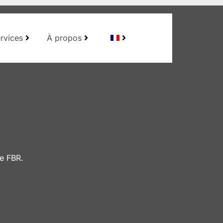
rvices
À propos
de FBR.