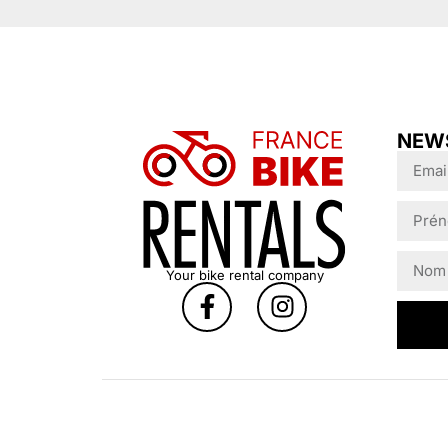
NEW
Your bike rental company