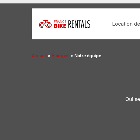
Location de
Accueil
»
À propos
»
Notre équipe
Qui se