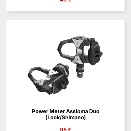
Power Meter Assioma Duo
(Look/Shimano)
95 €