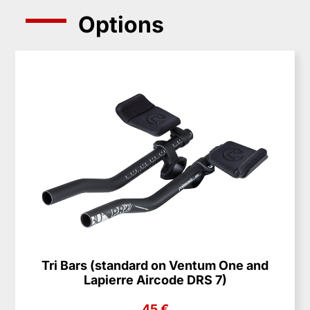
Options
Tri Bars (standard on Ventum One and
Lapierre Aircode DRS 7)
45 €