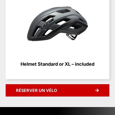
Helmet Standard or XL – included
RÉSERVER UN VÉLO